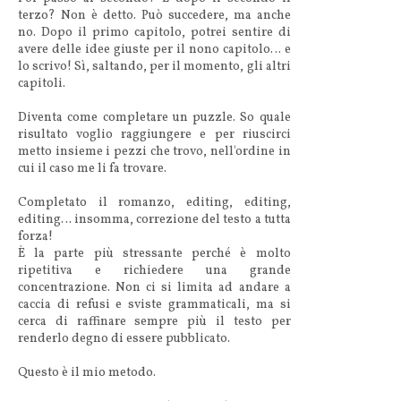
terzo? Non è detto. Può succedere, ma anche
no. Dopo il primo capitolo, potrei sentire di
avere delle idee giuste per il nono capitolo… e
lo scrivo! Sì, saltando, per il momento, gli altri
capitoli.
Diventa come completare un puzzle. So quale
risultato voglio raggiungere e per riuscirci
metto insieme i pezzi che trovo, nell'ordine in
cui il caso me li fa trovare.
Completato il romanzo, editing, editing,
editing… insomma, correzione del testo a tutta
forza!
È la parte più stressante perché è molto
ripetitiva e richiedere una grande
concentrazione. Non ci si limita ad andare a
caccia di refusi e sviste grammaticali, ma si
cerca di raffinare sempre più il testo per
renderlo degno di essere pubblicato.
Questo è il mio metodo.