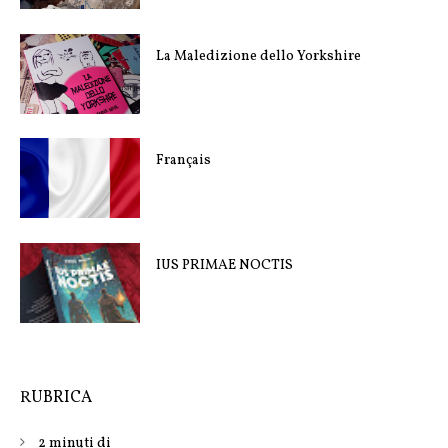
La Maledizione dello Yorkshire
Français
IUS PRIMAE NOCTIS
RUBRICA
2 minuti di