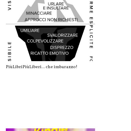
PiùLibriPiùLiberi... che imbarazzo!