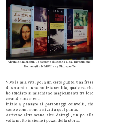
Alcuni dei miei libri: La rivincita di Monna Lisa, Rivoluzione,
Benvenuti a NihilVille e 4 Fiabe per Te
Vivo la mia vita, poi a un certo punto, una frase
di un amico, una notizia sentita, qualcosa che
ho studiato si mischiano magicamente tra loro
creando una scena.
Inizio a pensare ai personaggi coinvolti, chi
sono e come sono arrivati a quel punto.
Arrivano altre scene, altri dettagli, un po’ alla
volta metto insieme i pezzi della storia.