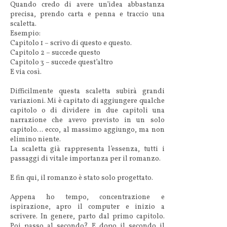
Quando credo di avere un’idea abbastanza
precisa, prendo carta e penna e traccio una
scaletta.
Esempio:
Capitolo 1 – scrivo di questo e questo.
Capitolo 2 – succede questo
Capitolo 3 – succede quest’altro
E via così.
Difficilmente questa scaletta subirà grandi
variazioni. Mi è capitato di aggiungere qualche
capitolo o di dividere in due capitoli una
narrazione che avevo previsto in un solo
capitolo… ecco, al massimo aggiungo, ma non
elimino niente.
La scaletta già rappresenta l’essenza, tutti i
passaggi di vitale importanza per il romanzo.
E fin qui, il romanzo è stato solo progettato.
Appena ho tempo, concentrazione e
ispirazione, apro il computer e inizio a
scrivere. In genere, parto dal primo capitolo.
Poi passo al secondo? E dopo il secondo il