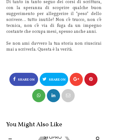
Di tanto in tanto seguo dei corsi di scrittura,
con la speranza di scoprire qualche buon
suggerimento per alleggerire il “peso” dello
scrivere… tutto inutile! Non c’è trucco, non c’è
tecnica, non c’è via di fuga da un impegno
costante che occupa mesi, spesso anche anni.
Se non ami davvero la tua storia non riuscirai
mai a scriverla. Questa è la verità.
SHARE ON
SHARE ON
FACEBOOK
TWITTER
You Might Also Like