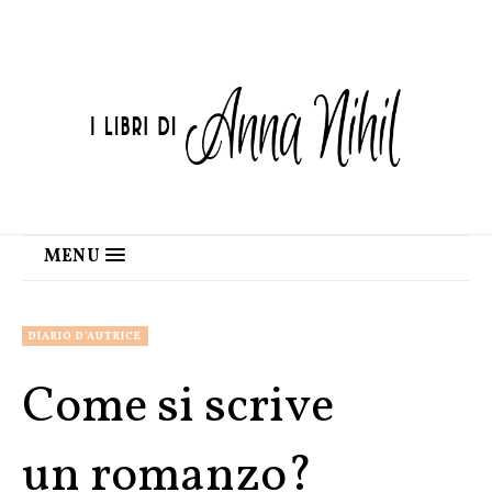
MENU
DIARIO D'AUTRICE
Come si scrive
un romanzo?