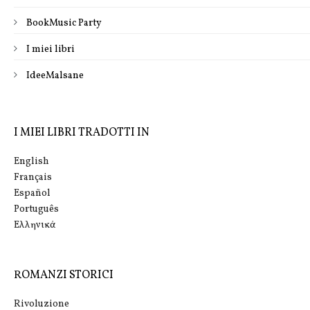
BookMusic Party
I miei libri
IdeeMalsane
I MIEI LIBRI TRADOTTI IN
English
Français
Español
Português
Eλληνικά
ROMANZI STORICI
Rivoluzione