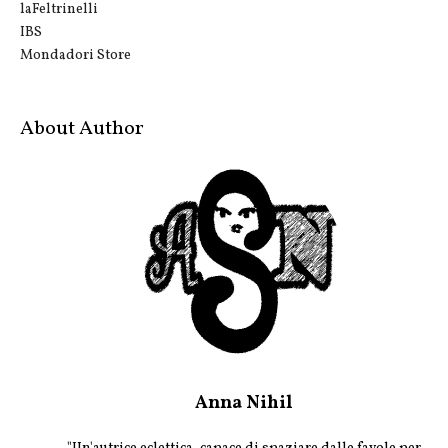
laFeltrinelli
IBS
Mondadori Store
About Author
Anna Nihil