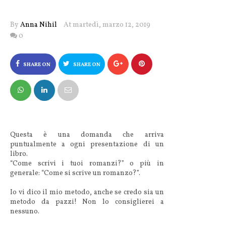
By
Anna Nihil
At martedì, marzo 12, 2019
0
SHARE ON
SHARE ON
FACEBOOK
TWITTER
Questa è una domanda che arriva
puntualmente a ogni presentazione di un
libro.
“Come scrivi i tuoi romanzi?” o più in
generale: “Come si scrive un romanzo?”.
Io vi dico il mio metodo, anche se credo sia un
metodo da pazzi! Non lo consiglierei a
nessuno.