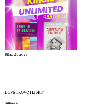
BookMusic Party
Bilancio 2023
DOVE TROVO I LIBRI?
Amazon