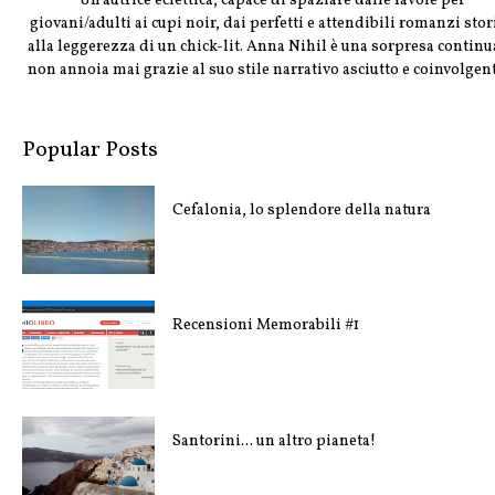
"Un'autrice eclettica, capace di spaziare dalle favole per
giovani/adulti ai cupi noir, dai perfetti e attendibili romanzi stor
alla leggerezza di un chick-lit. Anna Nihil è una sorpresa continu
non annoia mai grazie al suo stile narrativo asciutto e coinvolgent
Popular Posts
Cefalonia, lo splendore della natura
Recensioni Memorabili #1
Santorini... un altro pianeta!